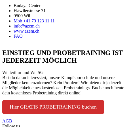
Budaya Center
Flawilerstrasse 31
9500 Wil
Mob +41 79 123 11 11
info@azem.ch
www.azem.ch
FAQ
EINSTIEG UND PROBETRAINING IST
JEDERZEIT MÖGLICH
Winterthur und Wil SG
Bist du daran interessiert, unsere Kampfsportschule und unsere
Mitglieder kennenzulernen? Kein Problem! Wir bieten dir jederzeit
die Möglichkeit eines kostenlosen Probetrainings. Buche noch heute
dein kostenloses Probetraining direkt online!
Hier GRATIS PROBETRAINING buchen
AGB
Follow us