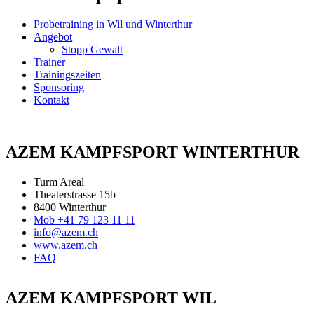
Probetraining in Wil und Winterthur
Angebot
Stopp Gewalt
Trainer
Trainingszeiten
Sponsoring
Kontakt
AZEM KAMPFSPORT WINTERTHUR
Turm Areal
Theaterstrasse 15b
8400 Winterthur
Mob +41 79 123 11 11
info@azem.ch
www.azem.ch
FAQ
AZEM KAMPFSPORT WIL