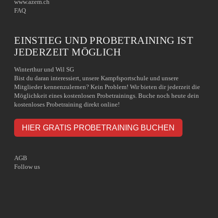
www.azem.ch
FAQ
EINSTIEG UND PROBETRAINING IST
JEDERZEIT MÖGLICH
Winterthur und Wil SG
Bist du daran interessiert, unsere Kampfsportschule und unsere
Mitglieder kennenzulernen? Kein Problem! Wir bieten dir jederzeit die
Möglichkeit eines kostenlosen Probetrainings. Buche noch heute dein
kostenloses Probetraining direkt online!
HIER GRATIS PROBETRAINING BUCHEN
AGB
Follow us