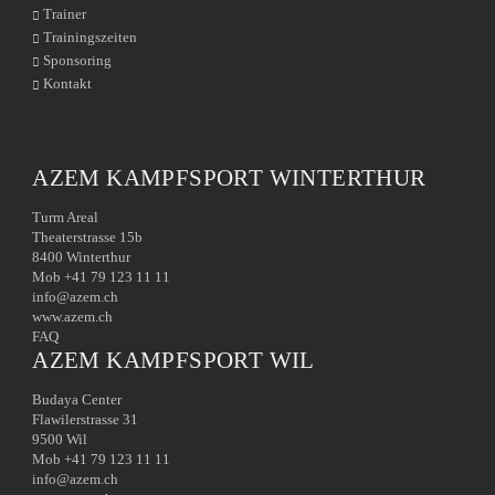
Trainer
Trainingszeiten
Sponsoring
Kontakt
AZEM KAMPFSPORT WINTERTHUR
Turm Areal
Theaterstrasse 15b
8400 Winterthur
Mob +41 79 123 11 11
info@azem.ch
www.azem.ch
FAQ
AZEM KAMPFSPORT WIL
Budaya Center
Flawilerstrasse 31
9500 Wil
Mob +41 79 123 11 11
info@azem.ch