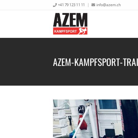
+41 79 123 11 11
info@azem.ch
AZEM-KAMPFSPORT-TRAI