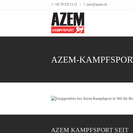
+41 79 123 11 11
info@azem.ch
AZEM-KAMPFSPORT
AZEM KAMPFSPORT SEIT