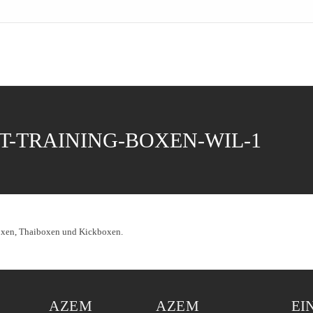
-TRAINING-BOXEN-WIL-1
AZEM
AZEM
EI