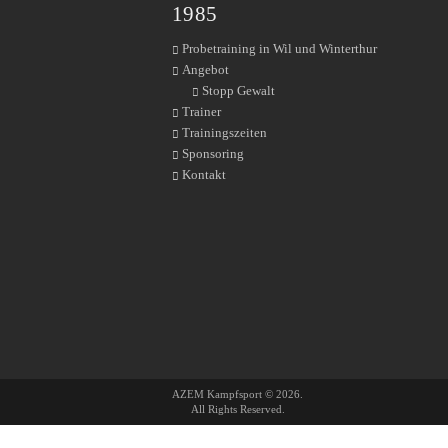
1985
Probetraining in Wil und Winterthur
Angebot
Stopp Gewalt
Trainer
Trainingszeiten
Sponsoring
Kontakt
AZEM Kampfsport © 2026.
All Rights Reserved.