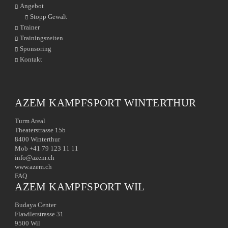
Angebot
Stopp Gewalt
Trainer
Trainingszeiten
Sponsoring
Kontakt
AZEM KAMPFSPORT WINTERTHUR
Turm Areal
Theaterstrasse 15b
8400 Winterthur
Mob +41 79 123 11 11
info@azem.ch
www.azem.ch
FAQ
AZEM KAMPFSPORT WIL
Budaya Center
Flawilerstrasse 31
9500 Wil