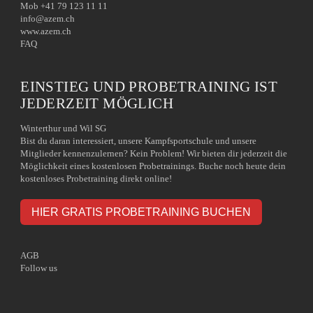
Mob +41 79 123 11 11
info@azem.ch
www.azem.ch
FAQ
EINSTIEG UND PROBETRAINING IST
JEDERZEIT MÖGLICH
Winterthur und Wil SG
Bist du daran interessiert, unsere Kampfsportschule und unsere
Mitglieder kennenzulernen? Kein Problem! Wir bieten dir jederzeit die
Möglichkeit eines kostenlosen Probetrainings. Buche noch heute dein
kostenloses Probetraining direkt online!
HIER GRATIS PROBETRAINING BUCHEN
AGB
Follow us