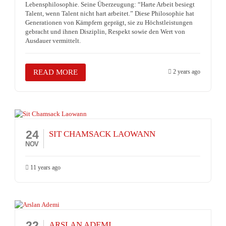
Lebensphilosophie. Seine Überzeugung: “Harte Arbeit besiegt
Talent, wenn Talent nicht hart arbeitet.” Diese Philosophie hat
Generationen von Kämpfern geprägt, sie zu Höchstleistungen
gebracht und ihnen Disziplin, Respekt sowie den Wert von
Ausdauer vermittelt.
READ MORE
2 years ago
24
SIT CHAMSACK LAOWANN
NOV
11 years ago
22
ARSLAN ADEMI