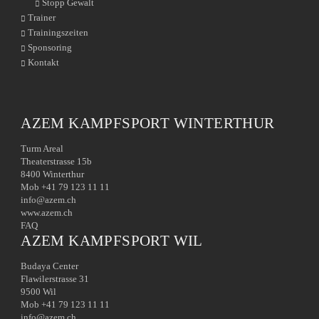
Stopp Gewalt
Trainer
Trainingszeiten
Sponsoring
Kontakt
AZEM KAMPFSPORT WINTERTHUR
Turm Areal
Theaterstrasse 15b
8400 Winterthur
Mob +41 79 123 11 11
info@azem.ch
www.azem.ch
FAQ
AZEM KAMPFSPORT WIL
Budaya Center
Flawilerstrasse 31
9500 Wil
Mob +41 79 123 11 11
info@azem.ch