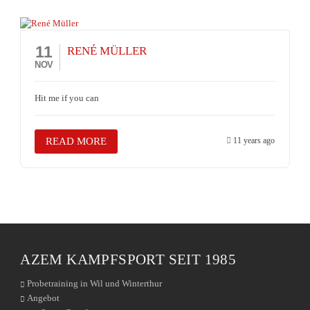
11
RENÉ MÜLLER
NOV
Hit me if you can
READ MORE
11 years ago
AZEM KAMPFSPORT SEIT 1985
Probetraining in Wil und Winterthur
Angebot