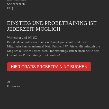
www.azem.ch
FAQ
EINSTIEG UND PROBETRAINING IST
JEDERZEIT MÖGLICH
Winterthur und Wil SG
Bist du daran interessiert, unsere Kampfsportschule und unsere
Mitglieder kennenzulernen? Kein Problem! Wir bieten dir jederzeit die
Möglichkeit eines kostenlosen Probetrainings. Buche noch heute dein
kostenloses Probetraining direkt online!
HIER GRATIS PROBETRAINING BUCHEN
AGB
Follow us