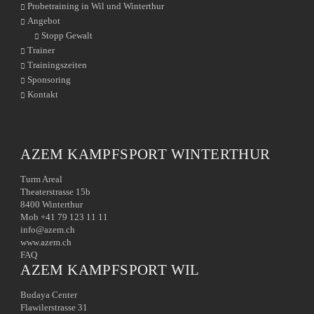
Probetraining in Wil und Winterthur
Angebot
Stopp Gewalt
Trainer
Trainingszeiten
Sponsoring
Kontakt
AZEM KAMPFSPORT WINTERTHUR
Turm Areal
Theaterstrasse 15b
8400 Winterthur
Mob +41 79 123 11 11
info@azem.ch
www.azem.ch
FAQ
AZEM KAMPFSPORT WIL
Budaya Center
Flawilerstrasse 31