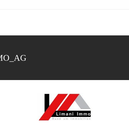
MO_AG