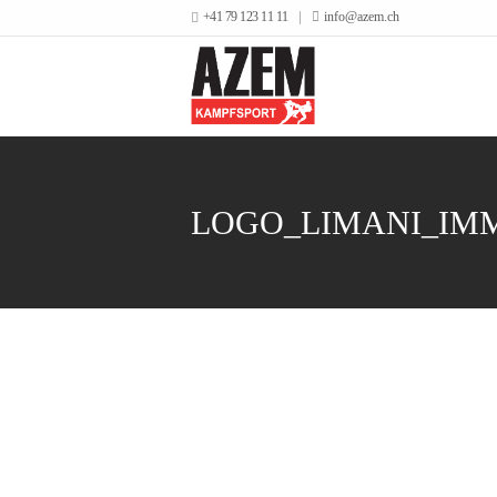
+41 79 123 11 11
info@azem.ch
LOGO_LIMANI_IM