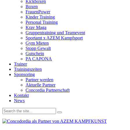
Kickboxen
Boxen
FrauenPower
Kinder Training
Personal Training
Krav Maga
Gruppentraining und Teamevent
Sportamt x AZEM Kampfsport
Gym Mieten
Stopp Gewalt
Gutschein
PA CAPONA
Trainer
Trainingszeiten
Sponsoring
Partner werden
Aktuelle Partner
Concordia Partnerschaft
Kontakt
News