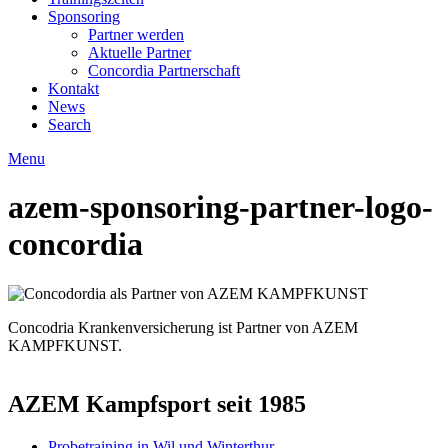
Sponsoring
Partner werden
Aktuelle Partner
Concordia Partnerschaft
Kontakt
News
Search
Menu
azem-sponsoring-partner-logo-
concordia
Concodria Krankenversicherung ist Partner von AZEM
KAMPFKUNST.
AZEM Kampfsport seit 1985
Probetraining in Wil und Winterthur