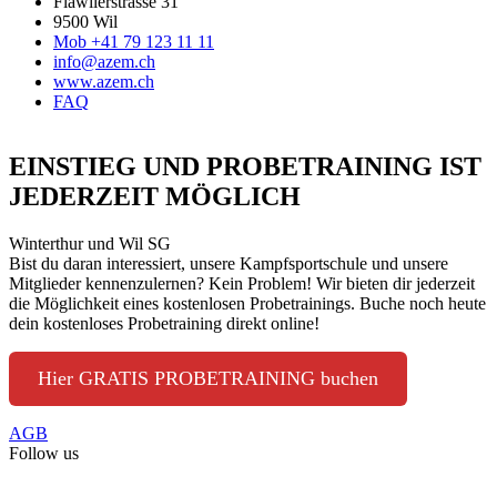
Flawilerstrasse 31
9500 Wil
Mob +41 79 123 11 11
info@azem.ch
www.azem.ch
FAQ
EINSTIEG UND PROBETRAINING IST
JEDERZEIT MÖGLICH
Winterthur und Wil SG
Bist du daran interessiert, unsere Kampfsportschule und unsere
Mitglieder kennenzulernen? Kein Problem! Wir bieten dir jederzeit
die Möglichkeit eines kostenlosen Probetrainings. Buche noch heute
dein kostenloses Probetraining direkt online!
Hier GRATIS PROBETRAINING buchen
AGB
Follow us