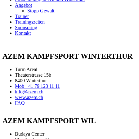
Angebot
Stopp Gewalt
Trainer
Trainingszeiten
Sponsoring
Kontakt
AZEM KAMPFSPORT WINTERTHUR
Turm Areal
Theaterstrasse 15b
8400 Winterthur
Mob +41 79 123 11 11
info@azem.ch
www.azem.ch
FAQ
AZEM KAMPFSPORT WIL
Budaya Center