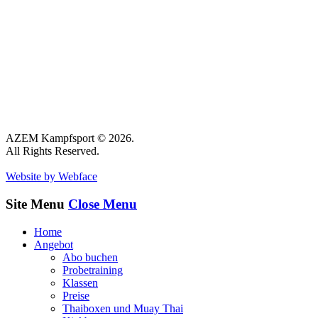
AZEM Kampfsport © 2026.
All Rights Reserved.
Website by Webface
Site Menu
Close Menu
Home
Angebot
Abo buchen
Probetraining
Klassen
Preise
Thaiboxen und Muay Thai