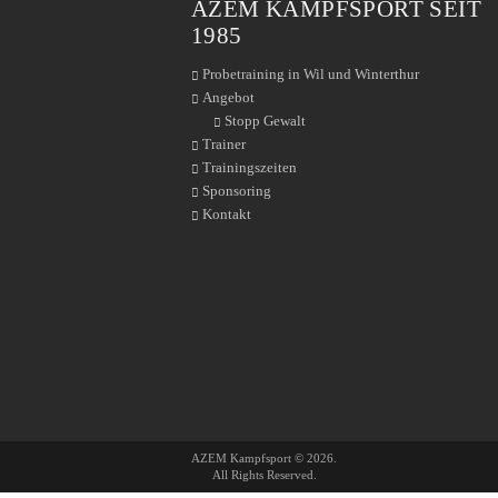
AZEM KAMPFSPORT SEIT
1985
Probetraining in Wil und Winterthur
Angebot
Stopp Gewalt
Trainer
Trainingszeiten
Sponsoring
Kontakt
AZEM Kampfsport © 2026.
All Rights Reserved.