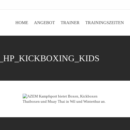
HOME
ANGEBOT
TRAINER
TRAININGSZEITEN
bnis zu verbessern. Wenn du deinen Besuch auf der Website fortsetzt
_HP_KICKBOXING_KIDS