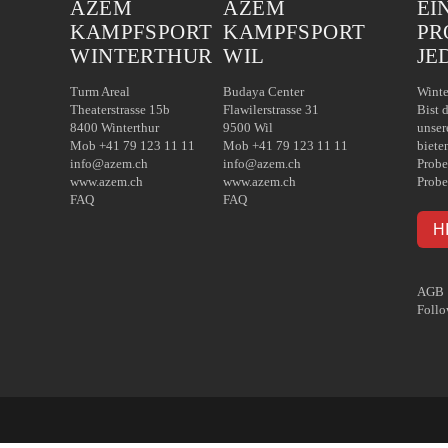
AZEM
AZEM
EI
KAMPFSPORT
KAMPFSPORT
PR
WINTERTHUR
WIL
JE
Turm Areal
Budaya Center
Winte
Theaterstrasse 15b
Flawilerstrasse 31
Bist 
8400 Winterthur
9500 Wil
unser
Mob +41 79 123 11 11
Mob +41 79 123 11 11
biete
info@azem.ch
info@azem.ch
Probe
www.azem.ch
www.azem.ch
Probe
FAQ
FAQ
H
AGB
Follo