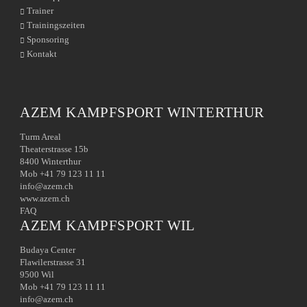
Trainer
Trainingszeiten
Sponsoring
Kontakt
AZEM KAMPFSPORT WINTERTHUR
Turm Areal
Theaterstrasse 15b
8400 Winterthur
Mob +41 79 123 11 11
info@azem.ch
www.azem.ch
FAQ
AZEM KAMPFSPORT WIL
Budaya Center
Flawilerstrasse 31
9500 Wil
Mob +41 79 123 11 11
info@azem.ch