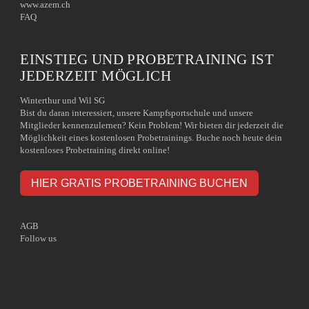
www.azem.ch
FAQ
EINSTIEG UND PROBETRAINING IST
JEDERZEIT MÖGLICH
Winterthur und Wil SG
Bist du daran interessiert, unsere Kampfsportschule und unsere
Mitglieder kennenzulernen? Kein Problem! Wir bieten dir jederzeit die
Möglichkeit eines kostenlosen Probetrainings. Buche noch heute dein
kostenloses Probetraining direkt online!
HIER GRATIS PROBETRAINING BUCHEN
AGB
Follow us