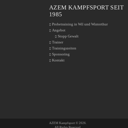
AZEM KAMPFSPORT SEIT
1985
Probetraining in Wil und Winterthur
Angebot
Stopp Gewalt
Trainer
Trainingszeiten
Sponsoring
Kontakt
AZEM Kampfsport © 2026.
All Rights Reserved.