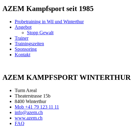
AZEM Kampfsport seit 1985
Probetraining in Wil und Winterthur
Angebot
Stopp Gewalt
Trainer
Trainingszeiten
Sponsoring
Kontakt
AZEM KAMPFSPORT WINTERTHUR
Turm Areal
Theaterstrasse 15b
8400 Winterthur
Mob +41 79 123 11 11
info@azem.ch
www.azem.ch
FAQ