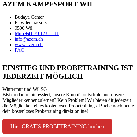
AZEM KAMPFSPORT WIL
Budaya Center
Flawilerstrasse 31
9500 Wil
Mob +41 79 123 11 11
info@azem.ch
www.azem.ch
FAQ
EINSTIEG UND PROBETRAINING IST
JEDERZEIT MÖGLICH
Winterthur und Wil SG
Bist du daran interessiert, unsere Kampfsportschule und unsere
Mitglieder kennenzulernen? Kein Problem! Wir bieten dir jederzeit
die Möglichkeit eines kostenlosen Probetrainings. Buche noch heute
dein kostenloses Probetraining direkt online!
Hier GRATIS PROBETRAINING buchen