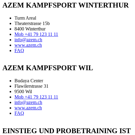
AZEM KAMPFSPORT WINTERTHUR
Turm Areal
Theaterstrasse 15b
8400 Winterthur
Mob +41 79 123 11 11
info@azem.ch
www.azem.ch
FAQ
AZEM KAMPFSPORT WIL
Budaya Center
Flawilerstrasse 31
9500 Wil
Mob +41 79 123 11 11
info@azem.ch
www.azem.ch
FAQ
EINSTIEG UND PROBETRAINING IST