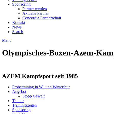
Sponsoring
Partner werden
Aktuelle Partner
Concordia Partnerschaft
Kontakt
News
Search
Menu
Olympisches-Boxen-Azem-Kampf
AZEM Kampfsport seit 1985
Probetraining in Wil und Winterthur
Angebot
Stopp Gewalt
Trainer
Trainingszeiten
Sponsoring