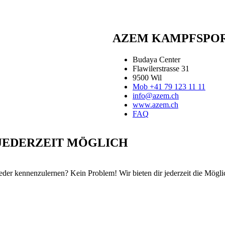
AZEM KAMPFSPOR
Budaya Center
Flawilerstrasse 31
9500 Wil
Mob +41 79 123 11 11
info@azem.ch
www.azem.ch
FAQ
 JEDERZEIT MÖGLICH
ieder kennenzulernen? Kein Problem! Wir bieten dir jederzeit die Mögli