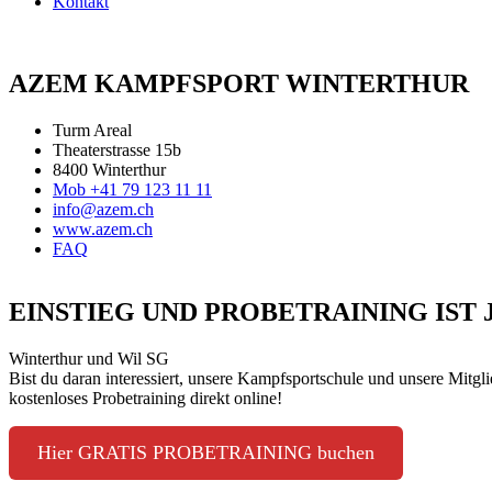
Kontakt
AZEM KAMPFSPORT WINTERTHUR
Turm Areal
Theaterstrasse 15b
8400 Winterthur
Mob +41 79 123 11 11
info@azem.ch
www.azem.ch
FAQ
EINSTIEG UND PROBETRAINING IST
Winterthur und Wil SG
Bist du daran interessiert, unsere Kampfsportschule und unsere Mitgl
kostenloses Probetraining direkt online!
Hier GRATIS PROBETRAINING buchen