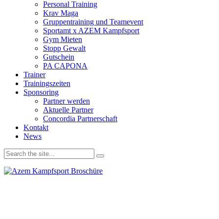
Personal Training
Krav Maga
Gruppentraining und Teamevent
Sportamt x AZEM Kampfsport
Gym Mieten
Stopp Gewalt
Gutschein
PA CAPONA
Trainer
Trainingszeiten
Sponsoring
Partner werden
Aktuelle Partner
Concordia Partnerschaft
Kontakt
News
Wir verwenden Cookies, um unsere Website und dein
Navigationserlebnis zu verbessern. Wenn du deinen Besuch auf der