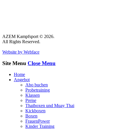
AZEM Kampfsport © 2026.
All Rights Reserved.
Website by Webface
Site Menu
Close Menu
Home
Angebot
Abo buchen
Probetraining
Klassen
Preise
Thaiboxen und Muay Thai
Kickboxen
Boxen
FrauenPower
Kinder Training