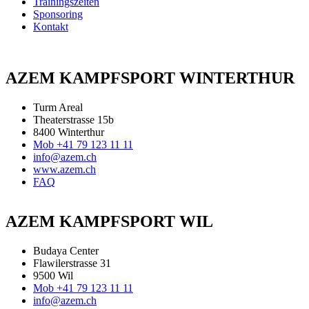
Trainingszeiten
Sponsoring
Kontakt
AZEM KAMPFSPORT WINTERTHUR
Turm Areal
Theaterstrasse 15b
8400 Winterthur
Mob +41 79 123 11 11
info@azem.ch
www.azem.ch
FAQ
AZEM KAMPFSPORT WIL
Budaya Center
Flawilerstrasse 31
9500 Wil
Mob +41 79 123 11 11
info@azem.ch