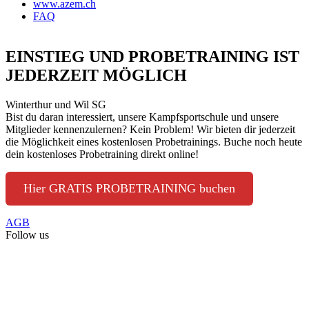
www.azem.ch
FAQ
EINSTIEG UND PROBETRAINING IST
JEDERZEIT MÖGLICH
Winterthur und Wil SG
Bist du daran interessiert, unsere Kampfsportschule und unsere
Mitglieder kennenzulernen? Kein Problem! Wir bieten dir jederzeit
die Möglichkeit eines kostenlosen Probetrainings. Buche noch heute
dein kostenloses Probetraining direkt online!
Hier GRATIS PROBETRAINING buchen
AGB
Follow us