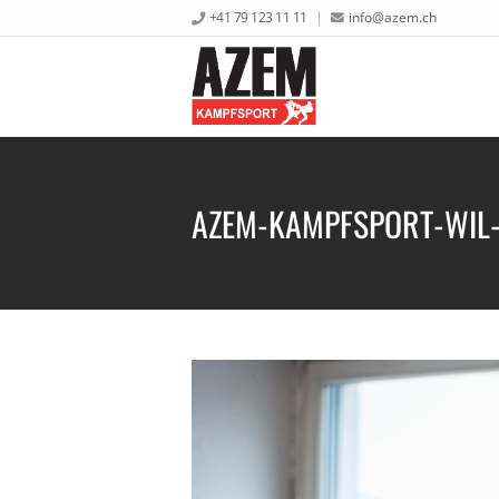
+41 79 123 11 11
info@azem.ch
AZEM-KAMPFSPORT-WIL