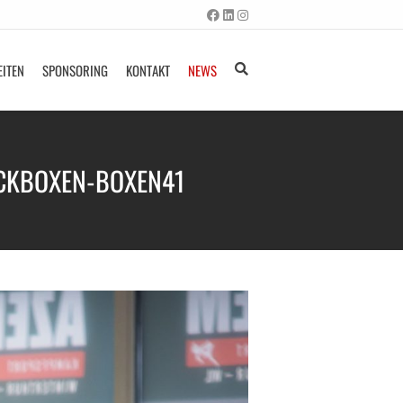
EITEN
SPONSORING
KONTAKT
NEWS
CKBOXEN-BOXEN41