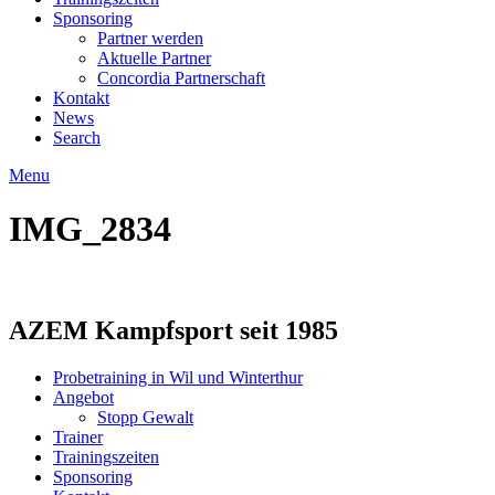
Sponsoring
Partner werden
Aktuelle Partner
Concordia Partnerschaft
Kontakt
News
Search
Menu
IMG_2834
AZEM Kampfsport seit 1985
Probetraining in Wil und Winterthur
Angebot
Stopp Gewalt
Trainer
Trainingszeiten
Sponsoring