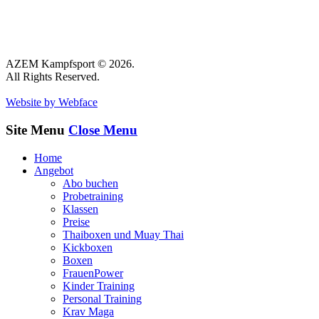
AZEM Kampfsport © 2026.
All Rights Reserved.
Website by Webface
Site Menu
Close Menu
Home
Angebot
Abo buchen
Probetraining
Klassen
Preise
Thaiboxen und Muay Thai
Kickboxen
Boxen
FrauenPower
Kinder Training
Personal Training
Krav Maga