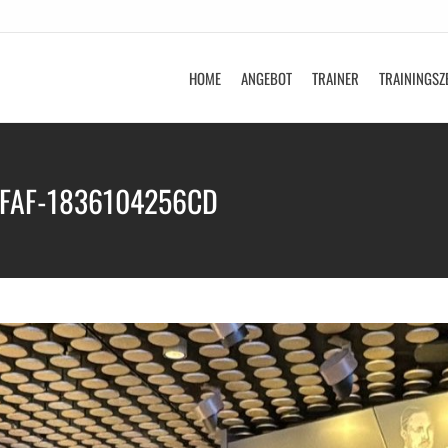
HOME
ANGEBOT
TRAINER
TRAININGSZ
FAF-1836104256CD