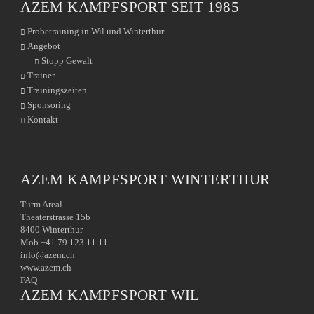
AZEM KAMPFSPORT SEIT 1985
Probetraining in Wil und Winterthur
Angebot
Stopp Gewalt
Trainer
Trainingszeiten
Sponsoring
Kontakt
AZEM KAMPFSPORT WINTERTHUR
Turm Areal
Theaterstrasse 15b
8400 Winterthur
Mob +41 79 123 11 11
info@azem.ch
www.azem.ch
FAQ
AZEM KAMPFSPORT WIL