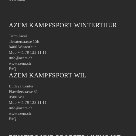
AZEM KAMPFSPORT WINTERTHUR
Turm Areal
Theaterstrasse 15b
8400 Winterthur
Mob +41 79 123 11 11
info@azem.ch
www.azem.ch
FAQ
AZEM KAMPFSPORT WIL
Budaya Center
Flawilerstrasse 31
9500 Wil
Mob +41 79 123 11 11
info@azem.ch
www.azem.ch
FAQ