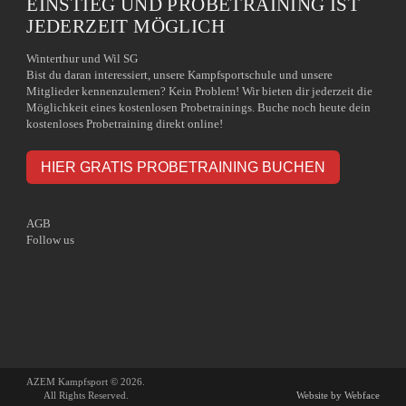
EINSTIEG UND PROBETRAINING IST
JEDERZEIT MÖGLICH
Winterthur und Wil SG
Bist du daran interessiert, unsere Kampfsportschule und unsere
Mitglieder kennenzulernen? Kein Problem! Wir bieten dir jederzeit die
Möglichkeit eines kostenlosen Probetrainings. Buche noch heute dein
kostenloses Probetraining direkt online!
HIER GRATIS PROBETRAINING BUCHEN
AGB
Follow us
AZEM Kampfsport © 2026.
All Rights Reserved.
Website by Webface