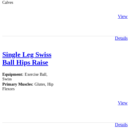
Calves
View
Details
Single Leg Swiss
Ball Hips Raise
Equipment:
Exercise Ball,
Swiss
Primary Muscles:
Glutes, Hip
Flexors
View
Details