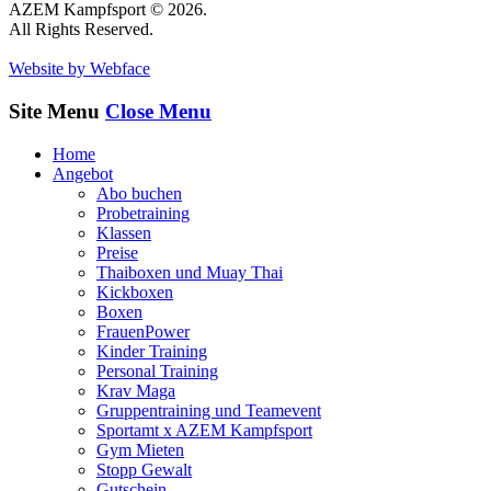
AZEM Kampfsport © 2026.
All Rights Reserved.
Website by Webface
Site Menu
Close Menu
Home
Angebot
Abo buchen
Probetraining
Klassen
Preise
Thaiboxen und Muay Thai
Kickboxen
Boxen
FrauenPower
Kinder Training
Personal Training
Krav Maga
Gruppentraining und Teamevent
Sportamt x AZEM Kampfsport
Gym Mieten
Stopp Gewalt
Gutschein