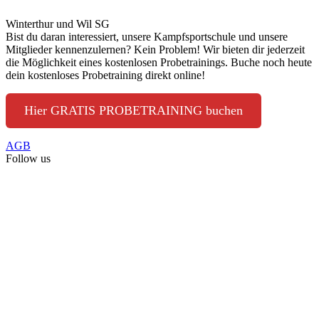
Winterthur und Wil SG
Bist du daran interessiert, unsere Kampfsportschule und unsere
Mitglieder kennenzulernen? Kein Problem! Wir bieten dir jederzeit
die Möglichkeit eines kostenlosen Probetrainings. Buche noch heute
dein kostenloses Probetraining direkt online!
Hier GRATIS PROBETRAINING buchen
AGB
Follow us