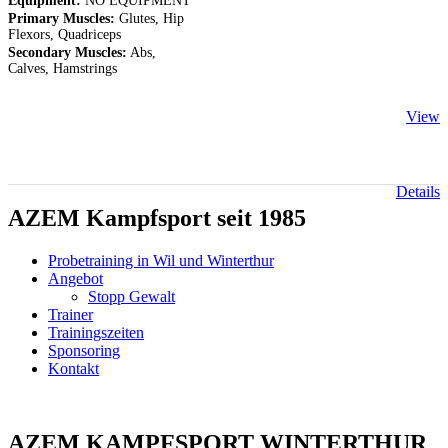
Equipment:
NO EQUIPMENT
Primary Muscles:
Glutes, Hip
Flexors, Quadriceps
Secondary Muscles:
Abs,
Calves, Hamstrings
View
Details
AZEM Kampfsport seit 1985
Probetraining in Wil und Winterthur
Angebot
Stopp Gewalt
Trainer
Trainingszeiten
Sponsoring
Kontakt
AZEM KAMPFSPORT WINTERTHUR