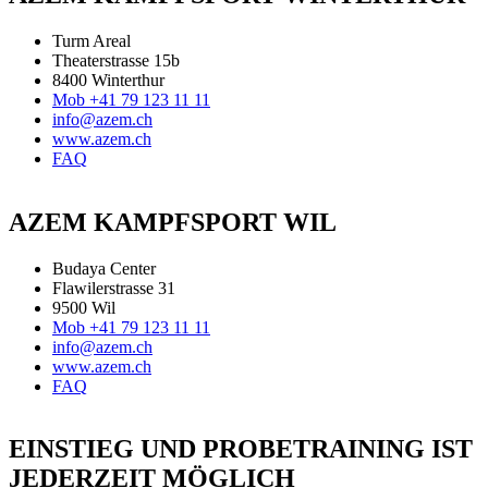
Turm Areal
Theaterstrasse 15b
8400 Winterthur
Mob +41 79 123 11 11
info@azem.ch
www.azem.ch
FAQ
AZEM KAMPFSPORT WIL
Budaya Center
Flawilerstrasse 31
9500 Wil
Mob +41 79 123 11 11
info@azem.ch
www.azem.ch
FAQ
EINSTIEG UND PROBETRAINING IST
JEDERZEIT MÖGLICH