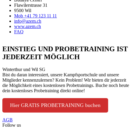
Flawilerstrasse 31
9500 Wil
Mob +41 79 123 11 11
info@azem.ch
www.azem.ch
FAQ
EINSTIEG UND PROBETRAINING IST
JEDERZEIT MÖGLICH
Winterthur und Wil SG
Bist du daran interessiert, unsere Kampfsportschule und unsere
Mitglieder kennenzulernen? Kein Problem! Wir bieten dir jederzeit
die Möglichkeit eines kostenlosen Probetrainings. Buche noch heute
dein kostenloses Probetraining direkt online!
Hier GRATIS PROBETRAINING buchen
AGB
Follow us