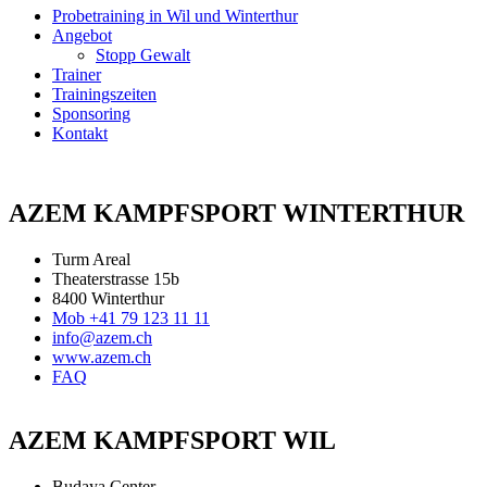
Probetraining in Wil und Winterthur
Angebot
Stopp Gewalt
Trainer
Trainingszeiten
Sponsoring
Kontakt
AZEM KAMPFSPORT WINTERTHUR
Turm Areal
Theaterstrasse 15b
8400 Winterthur
Mob +41 79 123 11 11
info@azem.ch
www.azem.ch
FAQ
AZEM KAMPFSPORT WIL
Budaya Center