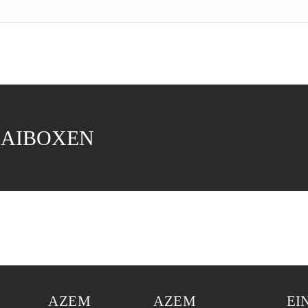
HAIBOXEN
AZEM
AZEM
EI