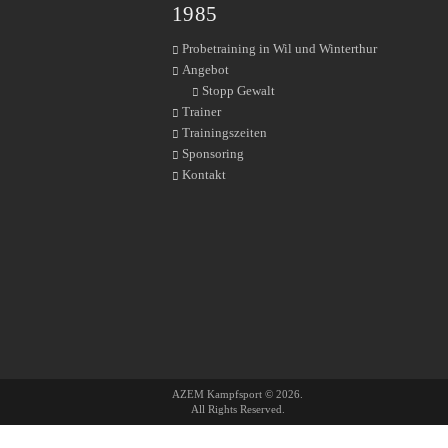
1985
Probetraining in Wil und Winterthur
Angebot
Stopp Gewalt
Trainer
Trainingszeiten
Sponsoring
Kontakt
AZEM Kampfsport © 2026.
All Rights Reserved.