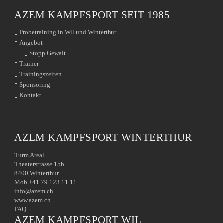
AZEM KAMPFSPORT SEIT 1985
Probetraining in Wil und Winterthur
Angebot
Stopp Gewalt
Trainer
Trainingszeiten
Sponsoring
Kontakt
AZEM KAMPFSPORT WINTERTHUR
Turm Areal
Theaterstrasse 15b
8400 Winterthur
Mob +41 79 123 11 11
info@azem.ch
www.azem.ch
FAQ
AZEM KAMPFSPORT WIL