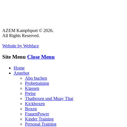
AZEM Kampfsport © 2026.
All Rights Reserved.
Website by Webface
Site Menu
Close Menu
Home
Angebot
Abo buchen
Probetraining
Klassen
Preise
Thaiboxen und Muay Thai
Kickboxen
Boxen
FrauenPower
Kinder Training
Personal Training