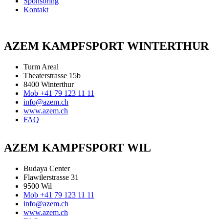
Sponsoring
Kontakt
AZEM KAMPFSPORT WINTERTHUR
Turm Areal
Theaterstrasse 15b
8400 Winterthur
Mob +41 79 123 11 11
info@azem.ch
www.azem.ch
FAQ
AZEM KAMPFSPORT WIL
Budaya Center
Flawilerstrasse 31
9500 Wil
Mob +41 79 123 11 11
info@azem.ch
www.azem.ch