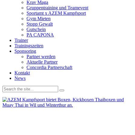
Krav Maga
Gruppentraining und Teamevent
Sportamt x AZEM Kampfsport
Gym Mieten
Stopp Gewalt
Gutschein
PA CAPONA
Trainer
Trainingszeiten
Sponsoring
Partner werden
Aktuelle Partner
Concordia Partnerschaft
Kontakt
News
Wir verwenden Cookies, um unsere Website und dein
Navigationserlebnis zu verbessern. Wenn du deinen Besuch auf der