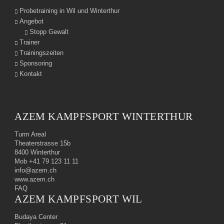
Probetraining in Wil und Winterthur
Angebot
Stopp Gewalt
Trainer
Trainingszeiten
Sponsoring
Kontakt
AZEM KAMPFSPORT WINTERTHUR
Turm Areal
Theaterstrasse 15b
8400 Winterthur
Mob +41 79 123 11 11
info@azem.ch
www.azem.ch
FAQ
AZEM KAMPFSPORT WIL
Budaya Center