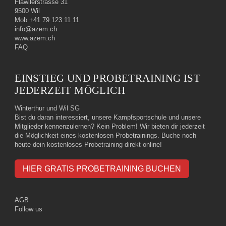
Flawilerstrasse 31
9500 Wil
Mob +41 79 123 11 11
info@azem.ch
www.azem.ch
FAQ
EINSTIEG UND PROBETRAINING IST
JEDERZEIT MÖGLICH
Winterthur und Wil SG
Bist du daran interessiert, unsere Kampfsportschule und unsere
Mitglieder kennenzulernen? Kein Problem! Wir bieten dir jederzeit
die Möglichkeit eines kostenlosen Probetrainings. Buche noch
heute dein kostenloses Probetraining direkt online!
HIER GRATIS PROBETRAINING BUCHEN
AGB
Follow us