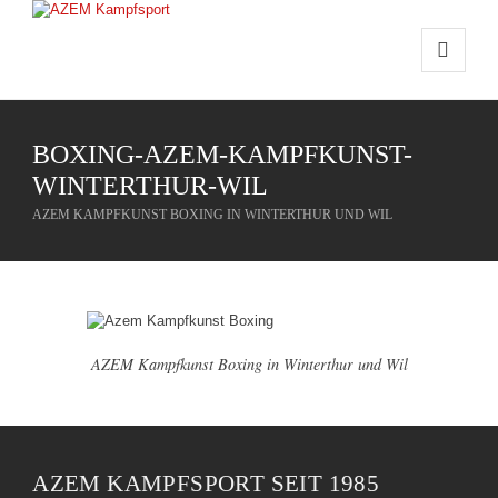
BOXING-AZEM-KAMPFKUNST-
WINTERTHUR-WIL
AZEM KAMPFKUNST BOXING IN WINTERTHUR UND WIL
AZEM Kampfkunst Boxing in Winterthur und Wil
AZEM KAMPFSPORT SEIT 1985