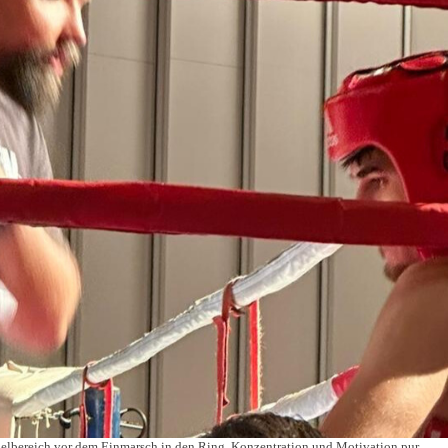
elbereich vor dem Einmarsch in den Ring. Konzentration und Motivation pur.