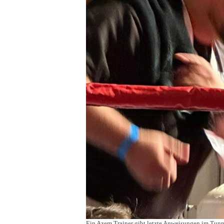
Ein Azem Trainer gibt letzte Anweisungen im Tunn