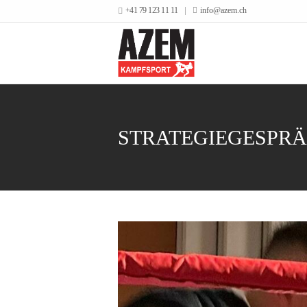
+41 79 123 11 11
info@azem.ch
STRATEGIEGESPRÄ