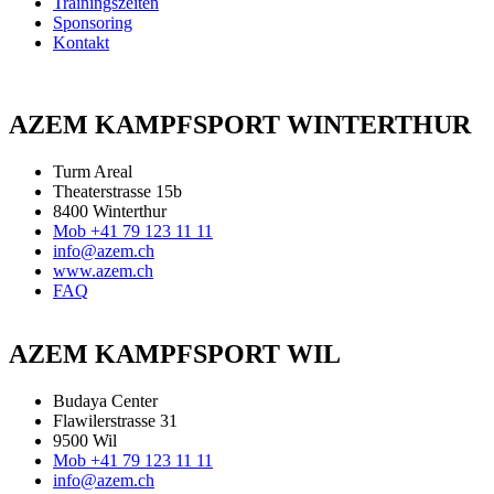
Trainingszeiten
Sponsoring
Kontakt
AZEM KAMPFSPORT WINTERTHUR
Turm Areal
Theaterstrasse 15b
8400 Winterthur
Mob +41 79 123 11 11
info@azem.ch
www.azem.ch
FAQ
AZEM KAMPFSPORT WIL
Budaya Center
Flawilerstrasse 31
9500 Wil
Mob +41 79 123 11 11
info@azem.ch