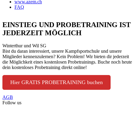
www.azem.ch
FAQ
EINSTIEG UND PROBETRAINING IST
JEDERZEIT MÖGLICH
Winterthur und Wil SG
Bist du daran interessiert, unsere Kampfsportschule und unsere
Mitglieder kennenzulernen? Kein Problem! Wir bieten dir jederzeit
die Möglichkeit eines kostenlosen Probetrainings. Buche noch heute
dein kostenloses Probetraining direkt online!
Hier GRATIS PROBETRAINING buchen
AGB
Follow us