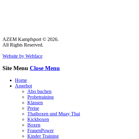
AZEM Kampfsport © 2026.
All Rights Reserved.
Website by Webface
Site Menu
Close Menu
Home
Angebot
Abo buchen
Probetraining
Klassen
Preise
Thaiboxen und Muay Thai
Kickboxen
Boxen
FrauenPower
Kinder Training