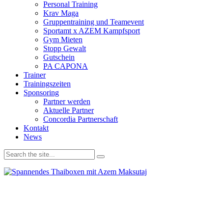
Personal Training
Krav Maga
Gruppentraining und Teamevent
Sportamt x AZEM Kampfsport
Gym Mieten
Stopp Gewalt
Gutschein
PA CAPONA
Trainer
Trainingszeiten
Sponsoring
Partner werden
Aktuelle Partner
Concordia Partnerschaft
Kontakt
News
Wir verwenden Cookies, um unsere Website und dein
Navigationserlebnis zu verbessern. Wenn du deinen Besuch auf der