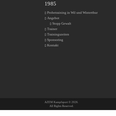
1985
Probetraining in Wil und Winterthur
Angebot
Stopp Gewalt
Trainer
Trainingszeiten
Sponsoring
Kontakt
AZEM Kampfsport © 2026.
All Rights Reserved.