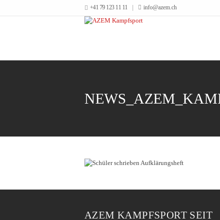
+41 79 123 11 11
info@azem.ch
NEWS_AZEM_KAMP
AZEM KAMPFSPORT SEIT