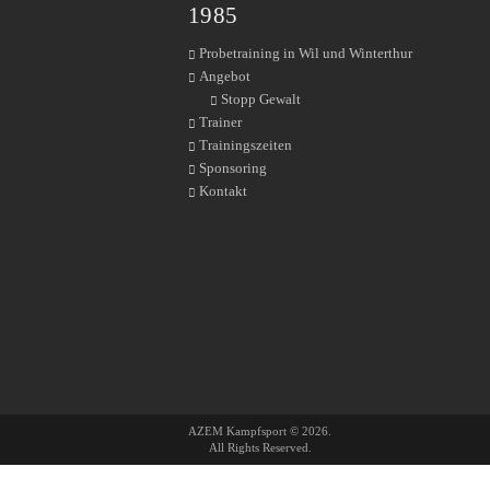
1985
Probetraining in Wil und Winterthur
Angebot
Stopp Gewalt
Trainer
Trainingszeiten
Sponsoring
Kontakt
AZEM Kampfsport © 2026.
All Rights Reserved.