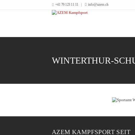
+41 79 123 11 11
info@azem.ch
WINTERTHUR-SCH
AZEM KAMPFSPORT SEIT