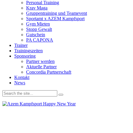
Personal Training
Krav Maga
Gruppentraining und Teamevent
Sportamt x AZEM Kampfsport
Gym Mieten
Stopp Gewalt
Gutschein
PA CAPONA
Trainer
Trainingszeiten
Sponsoring
Partner werden
Aktuelle Partner
Concordia Partnerschaft
Kontakt
News
Wir verwenden Cookies, um unsere Website und dein
Navigationserlebnis zu verbessern. Wenn du deinen Besuch auf der