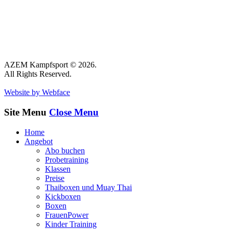
AZEM Kampfsport © 2026.
All Rights Reserved.
Website by Webface
Site Menu
Close Menu
Home
Angebot
Abo buchen
Probetraining
Klassen
Preise
Thaiboxen und Muay Thai
Kickboxen
Boxen
FrauenPower
Kinder Training