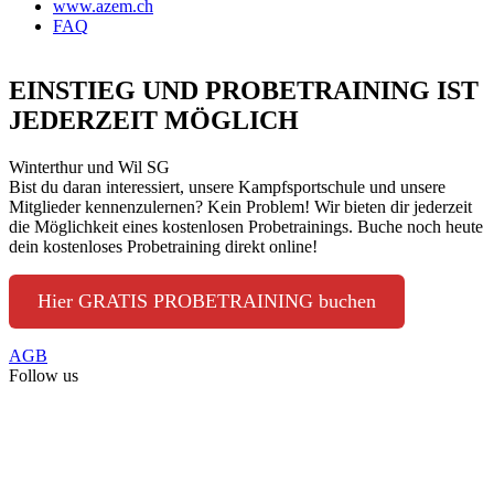
www.azem.ch
FAQ
EINSTIEG UND PROBETRAINING IST
JEDERZEIT MÖGLICH
Winterthur und Wil SG
Bist du daran interessiert, unsere Kampfsportschule und unsere
Mitglieder kennenzulernen? Kein Problem! Wir bieten dir jederzeit
die Möglichkeit eines kostenlosen Probetrainings. Buche noch heute
dein kostenloses Probetraining direkt online!
Hier GRATIS PROBETRAINING buchen
AGB
Follow us