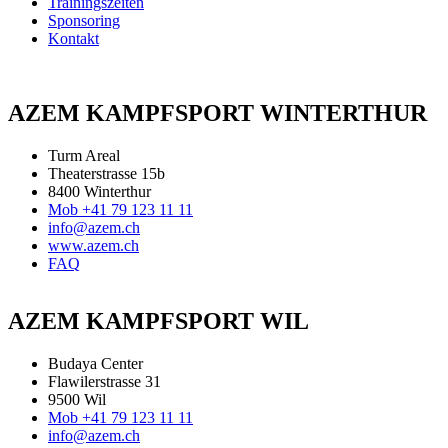
Trainingszeiten
Sponsoring
Kontakt
AZEM KAMPFSPORT WINTERTHUR
Turm Areal
Theaterstrasse 15b
8400 Winterthur
Mob +41 79 123 11 11
info@azem.ch
www.azem.ch
FAQ
AZEM KAMPFSPORT WIL
Budaya Center
Flawilerstrasse 31
9500 Wil
Mob +41 79 123 11 11
info@azem.ch