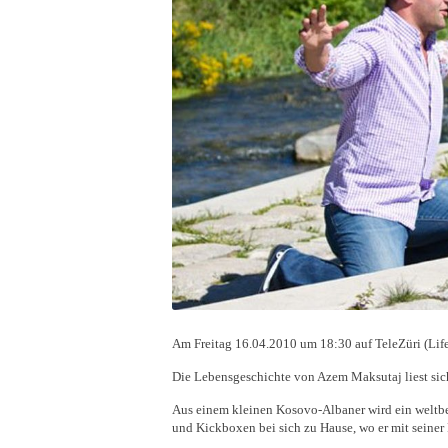
Am Freitag 16.04.2010 um 18:30 auf TeleZüri (Life
Die Lebensgeschichte von Azem Maksutaj liest si
Aus einem kleinen Kosovo-Albaner wird ein weltbe
und Kickboxen bei sich zu Hause, wo er mit seiner