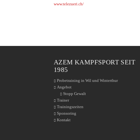
www.telezueri.ch/
AZEM KAMPFSPORT SEIT
1985
Probetraining in Wil und Winterthur
Angebot
Stopp Gewalt
Trainer
Trainingszeiten
Sponsoring
Kontakt