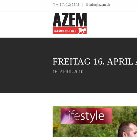
+41 79 123 11 11
info@azem.ch
FREITAG 16. APRIL
16. APRIL 2010