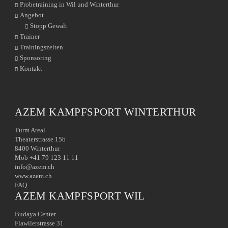
Probetraining in Wil und Winterthur
Angebot
Stopp Gewalt
Trainer
Trainingszeiten
Sponsoring
Kontakt
AZEM KAMPFSPORT WINTERTHUR
Turm Areal
Theaterstrasse 15b
8400 Winterthur
Mob +41 79 123 11 11
info@azem.ch
www.azem.ch
FAQ
AZEM KAMPFSPORT WIL
Budaya Center
Flawilerstrasse 31