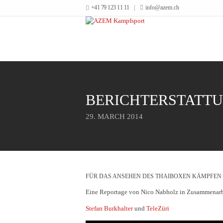
+41 79 123 11 11
info@azem.ch
BERICHTERSTATTU
29. MARCH 2014
FÜR DAS ANSEHEN DES THAIBOXEN KÄMPFEN
Eine Reportage von Nico Nabholz in Zusammenarb
Stefan Burkhalter
und
TeleZüri