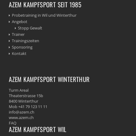
AZEM KAMPFSPORT SEIT 1985
Probetraining in Wil und Winterthur
Angebot
Stopp Gewalt
Trainer
Trainingszeiten
Sponsoring
Kontakt
AZEM KAMPFSPORT WINTERTHUR
Turm Areal
Theaterstrasse 15b
8400 Winterthur
Mob +41 79 123 11 11
info@azem.ch
www.azem.ch
FAQ
AZEM KAMPFSPORT WIL