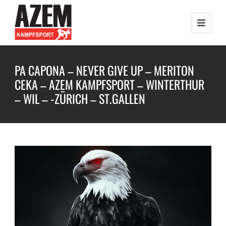
PA CAPONA – NEVER GIVE UP – MERITON
CEKA – AZEM KAMPFSPORT – WINTERTHUR
– WIL – -ZÜRICH – ST.GALLEN