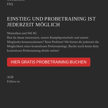
FAQ
EINSTIEG UND PROBETRAINING IST
JEDERZEIT MÖGLICH
Winterthur und Wil SG
Bist du daran interessiert, unsere Kampfsportschule und unsere
Mitglieder kennenzulernen? Kein Problem! Wir bieten dir jederzeit die
Möglichkeit eines kostenlosen Probetrainings. Buche noch heute dein
kostenloses Probetraining direkt online!
HIER GRATIS PROBETRAINING BUCHEN
AGB
Follow us