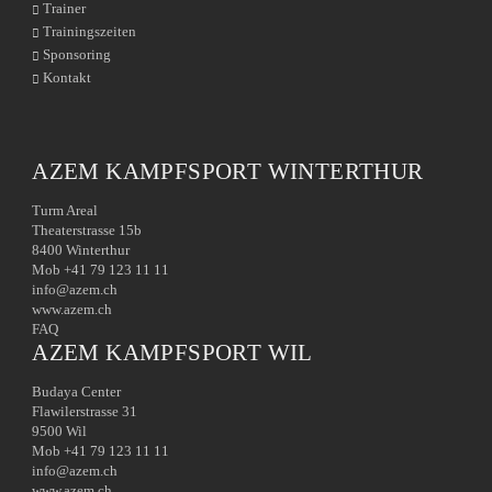
Trainer
Trainingszeiten
Sponsoring
Kontakt
AZEM KAMPFSPORT WINTERTHUR
Turm Areal
Theaterstrasse 15b
8400 Winterthur
Mob +41 79 123 11 11
info@azem.ch
www.azem.ch
FAQ
AZEM KAMPFSPORT WIL
Budaya Center
Flawilerstrasse 31
9500 Wil
Mob +41 79 123 11 11
info@azem.ch
www.azem.ch