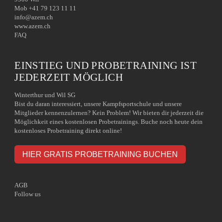
Mob +41 79 123 11 11
info@azem.ch
www.azem.ch
FAQ
EINSTIEG UND PROBETRAINING IST
JEDERZEIT MÖGLICH
Winterthur und Wil SG
Bist du daran interessiert, unsere Kampfsportschule und unsere
Mitglieder kennenzulernen? Kein Problem! Wir bieten dir jederzeit die
Möglichkeit eines kostenlosen Probetrainings. Buche noch heute dein
kostenloses Probetraining direkt online!
HIER GRATIS PROBETRAINING BUCHEN
AGB
Follow us