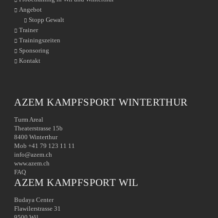
Angebot
Stopp Gewalt
Trainer
Trainingszeiten
Sponsoring
Kontakt
AZEM KAMPFSPORT WINTERTHUR
Turm Areal
Theaterstrasse 15b
8400 Winterthur
Mob +41 79 123 11 11
info@azem.ch
www.azem.ch
FAQ
AZEM KAMPFSPORT WIL
Budaya Center
Flawilerstrasse 31
9500 Wil