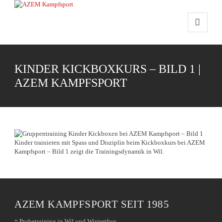
KINDER KICKBOXKURS – BILD 1 |
AZEM KAMPFSPORT
Kinder trainieren mit Spass und Disziplin beim Kickboxkurs bei AZEM
Kampfsport – Bild 1 zeigt die Trainingsdynamik in Wil.
AZEM KAMPFSPORT SEIT 1985
Probetraining in Wil und Winterthur