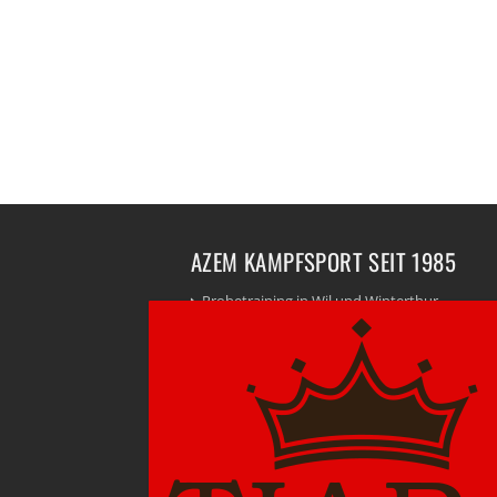
AZEM KAMPFSPORT SEIT 1985
Probetraining in Wil und Winterthur
Angebot
Stopp Gewalt
Trainer
Trainingszeiten
Sponsoring
Kontakt