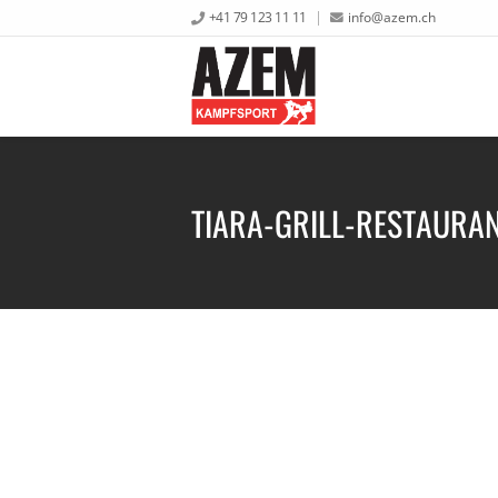
+41 79 123 11 11
info@azem.ch
TIARA-GRILL-RESTAURA