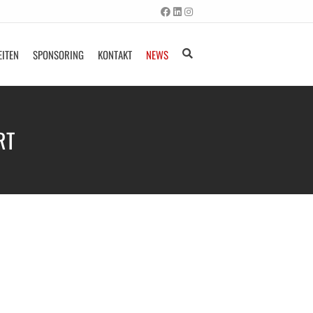
EITEN
SPONSORING
KONTAKT
NEWS
RT