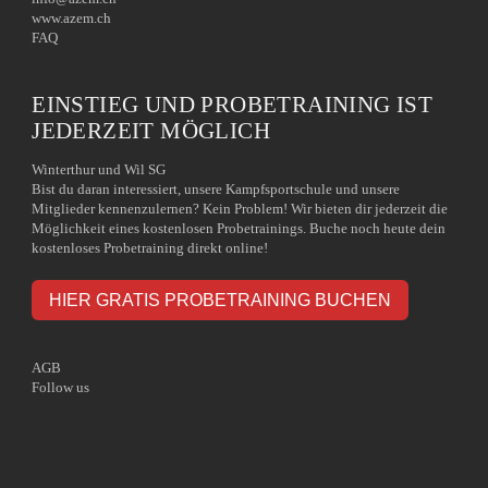
www.azem.ch
FAQ
EINSTIEG UND PROBETRAINING IST
JEDERZEIT MÖGLICH
Winterthur und Wil SG
Bist du daran interessiert, unsere Kampfsportschule und unsere
Mitglieder kennenzulernen? Kein Problem! Wir bieten dir jederzeit die
Möglichkeit eines kostenlosen Probetrainings. Buche noch heute dein
kostenloses Probetraining direkt online!
HIER GRATIS PROBETRAINING BUCHEN
AGB
Follow us