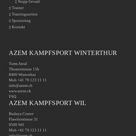
Stopp Gewalt
Trainer
Trainingszeiten
Sponsoring
Kontakt
AZEM KAMPFSPORT WINTERTHUR
Turm Areal
Theaterstrasse 15b
8400 Winterthur
Mob +41 79 123 11 11
info@azem.ch
www.azem.ch
FAQ
AZEM KAMPFSPORT WIL
Budaya Center
Flawilerstrasse 31
9500 Wil
Mob +41 79 123 11 11
info@azem.ch