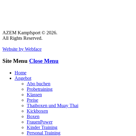
AZEM Kampfsport © 2026.
All Rights Reserved.
Website by Webface
Site Menu
Close Menu
Home
Angebot
Abo buchen
Probetraining
Klassen
Preise
Thaiboxen und Muay Thai
Kickboxen
Boxen
FrauenPower
Kinder Training
Personal Training