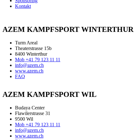
Sponsoring
Kontakt
AZEM KAMPFSPORT WINTERTHUR
Turm Areal
Theaterstrasse 15b
8400 Winterthur
Mob +41 79 123 11 11
info@azem.ch
www.azem.ch
FAQ
AZEM KAMPFSPORT WIL
Budaya Center
Flawilerstrasse 31
9500 Wil
Mob +41 79 123 11 11
info@azem.ch
www.azem.ch