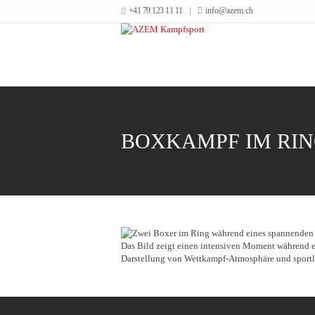
+41 79 123 11 11
info@azem.ch
BOXKAMPF IM RIN
Das Bild zeigt einen intensiven Moment während e
Darstellung von Wettkampf-Atmosphäre und sportli