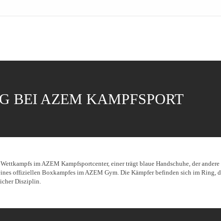
G BEI AZEM KAMPFSPORT
ines offiziellen Boxkampfes im AZEM Gym. Die Kämpfer befinden sich im Ring, da
cher Disziplin.