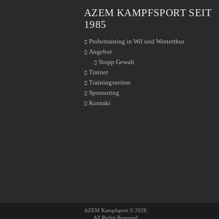
AZEM KAMPFSPORT SEIT
1985
Probetraining in Wil und Winterthur
Angebot
Stopp Gewalt
Trainer
Trainingszeiten
Sponsoring
Kontakt
AZEM Kampfsport © 2026.
All Rights Reserved.