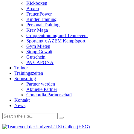
Kickboxen
Boxen
FrauenPower
Kinder Training
Personal Training
Krav Maga
Gruppentraining und Teamevent
Sportamt x AZEM Kampfsport
Gym Mieten
Stopp Gewalt
Gutschein
PA CAPONA
Trainer
Trainingszeiten
Sponsoring
Partner werden
Aktuelle Partner
Concordia Partnerschaft
Kontakt
News