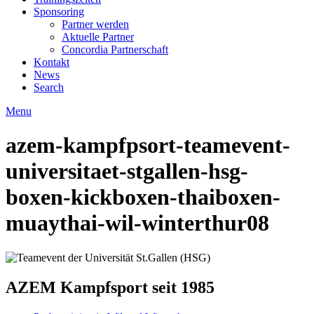
Sponsoring
Partner werden
Aktuelle Partner
Concordia Partnerschaft
Kontakt
News
Search
Menu
azem-kampfpsort-teamevent-
universitaet-stgallen-hsg-
boxen-kickboxen-thaiboxen-
muaythai-wil-winterthur08
AZEM Kampfsport seit 1985