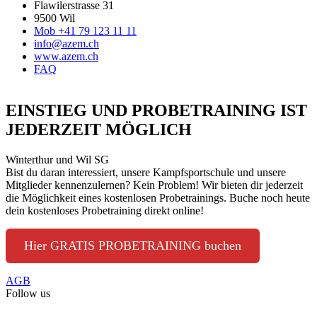
Flawilerstrasse 31
9500 Wil
Mob +41 79 123 11 11
info@azem.ch
www.azem.ch
FAQ
EINSTIEG UND PROBETRAINING IST
JEDERZEIT MÖGLICH
Winterthur und Wil SG
Bist du daran interessiert, unsere Kampfsportschule und unsere
Mitglieder kennenzulernen? Kein Problem! Wir bieten dir jederzeit
die Möglichkeit eines kostenlosen Probetrainings. Buche noch heute
dein kostenloses Probetraining direkt online!
Hier GRATIS PROBETRAINING buchen
AGB
Follow us