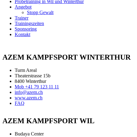
Probetraining in Wil und Winterthur
Angebot
Stopp Gewalt
Trainer
Trainingszeiten
Sponsoring
Kontakt
AZEM KAMPFSPORT WINTERTHUR
Turm Areal
Theaterstrasse 15b
8400 Winterthur
Mob +41 79 123 11 11
info@azem.ch
www.azem.ch
FAQ
AZEM KAMPFSPORT WIL
Budaya Center