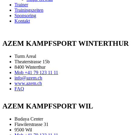
Trainer
Trainingszeiten
Sponsoring
Kontakt
AZEM KAMPFSPORT WINTERTHUR
Turm Areal
Theaterstrasse 15b
8400 Winterthur
Mob +41 79 123 11 11
info@azem.ch
www.azem.ch
FAQ
AZEM KAMPFSPORT WIL
Budaya Center
Flawilerstrasse 31
9500 Wil