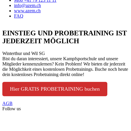
Mob +41 79 123 11 11
info@azem.ch
www.azem.ch
FAQ
EINSTIEG UND PROBETRAINING IST
JEDERZEIT MÖGLICH
Winterthur und Wil SG
Bist du daran interessiert, unsere Kampfsportschule und unsere
Mitglieder kennenzulernen? Kein Problem! Wir bieten dir jederzeit
die Möglichkeit eines kostenlosen Probetrainings. Buche noch heute
dein kostenloses Probetraining direkt online!
Hier GRATIS PROBETRAINING buchen
AGB
Follow us