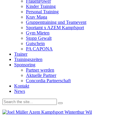
FrauenPower
Kinder Training
Personal Training
Krav Maga
Gruppentraining und Teamevent
Sportamt x AZEM Kampfsport
Gym Mieten
Stopp Gewalt
Gutschein
PA CAPONA
Trainer
Trainingszeiten
Sponsoring
Partner werden
Aktuelle Partner
Concordia Partnerschaft
Kontakt
News