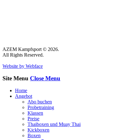
AZEM Kampfsport © 2026.
All Rights Reserved.
Website by Webface
Site Menu
Close Menu
Home
Angebot
Abo buchen
Probetraining
Klassen
Preise
Thaiboxen und Muay Thai
Kickboxen
Boxen