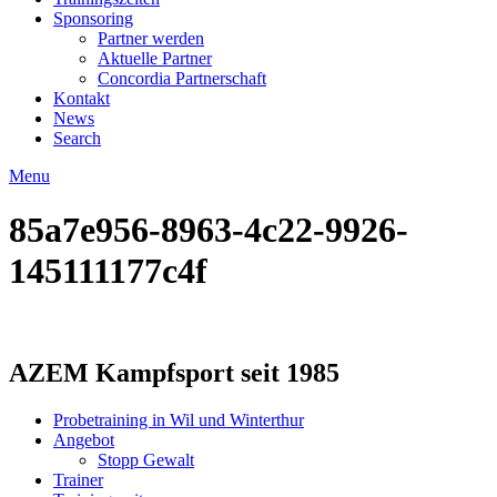
Sponsoring
Partner werden
Aktuelle Partner
Concordia Partnerschaft
Kontakt
News
Search
Menu
85a7e956-8963-4c22-9926-
145111177c4f
AZEM Kampfsport seit 1985
Probetraining in Wil und Winterthur
Angebot
Stopp Gewalt
Trainer