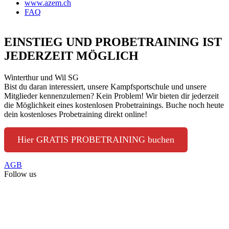
www.azem.ch
FAQ
EINSTIEG UND PROBETRAINING IST
JEDERZEIT MÖGLICH
Winterthur und Wil SG
Bist du daran interessiert, unsere Kampfsportschule und unsere
Mitglieder kennenzulernen? Kein Problem! Wir bieten dir jederzeit
die Möglichkeit eines kostenlosen Probetrainings. Buche noch heute
dein kostenloses Probetraining direkt online!
Hier GRATIS PROBETRAINING buchen
AGB
Follow us