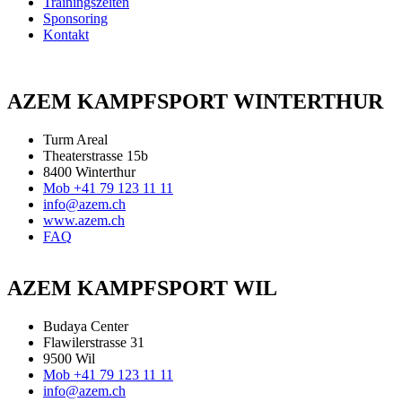
Trainingszeiten
Sponsoring
Kontakt
AZEM KAMPFSPORT WINTERTHUR
Turm Areal
Theaterstrasse 15b
8400 Winterthur
Mob +41 79 123 11 11
info@azem.ch
www.azem.ch
FAQ
AZEM KAMPFSPORT WIL
Budaya Center
Flawilerstrasse 31
9500 Wil
Mob +41 79 123 11 11
info@azem.ch