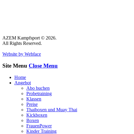
AZEM Kampfsport © 2026.
All Rights Reserved.
Website by Webface
Site Menu
Close Menu
Home
Angebot
Abo buchen
Probetraining
Klassen
Preise
Thaiboxen und Muay Thai
Kickboxen
Boxen
FrauenPower
Kinder Training