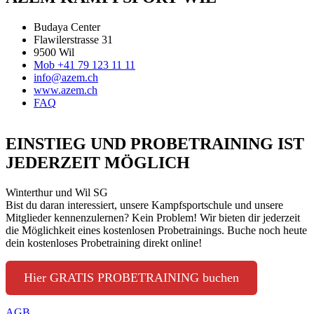
Budaya Center
Flawilerstrasse 31
9500 Wil
Mob +41 79 123 11 11
info@azem.ch
www.azem.ch
FAQ
EINSTIEG UND PROBETRAINING IST
JEDERZEIT MÖGLICH
Winterthur und Wil SG
Bist du daran interessiert, unsere Kampfsportschule und unsere
Mitglieder kennenzulernen? Kein Problem! Wir bieten dir jederzeit
die Möglichkeit eines kostenlosen Probetrainings. Buche noch heute
dein kostenloses Probetraining direkt online!
Hier GRATIS PROBETRAINING buchen
AGB