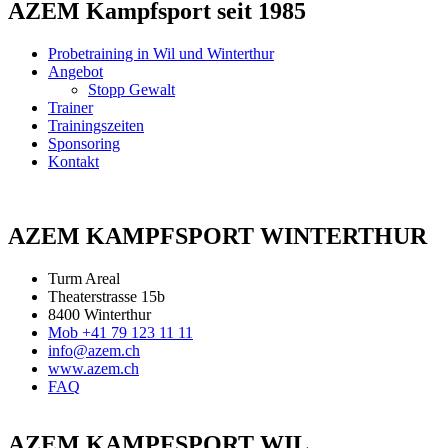
AZEM Kampfsport seit 1985
Probetraining in Wil und Winterthur
Angebot
Stopp Gewalt
Trainer
Trainingszeiten
Sponsoring
Kontakt
AZEM KAMPFSPORT WINTERTHUR
Turm Areal
Theaterstrasse 15b
8400 Winterthur
Mob +41 79 123 11 11
info@azem.ch
www.azem.ch
FAQ
AZEM KAMPFSPORT WIL