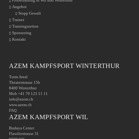
Probetraining in Wil und Winterthur
Angebot
Stopp Gewalt
Trainer
Trainingszeiten
Sponsoring
Kontakt
AZEM KAMPFSPORT WINTERTHUR
Turm Areal
Theaterstrasse 15b
8400 Winterthur
Mob +41 79 123 11 11
info@azem.ch
www.azem.ch
FAQ
AZEM KAMPFSPORT WIL
Budaya Center
Flawilerstrasse 31