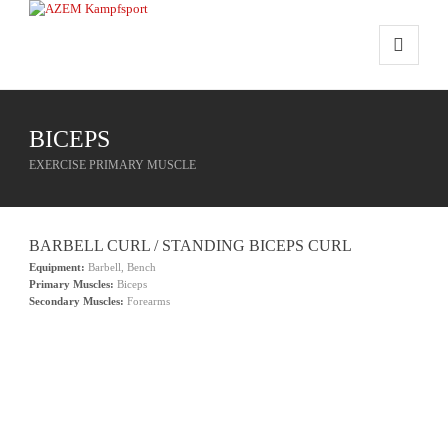
BICEPS
EXERCISE PRIMARY MUSCLE
BARBELL CURL / STANDING BICEPS CURL
Equipment:
Barbell, Bench
Primary Muscles:
Biceps
Secondary Muscles:
Forearms