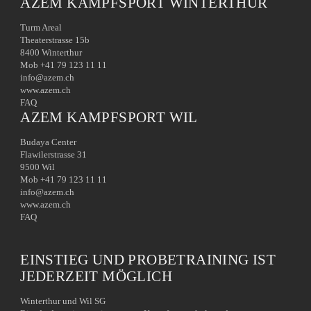
AZEM KAMPFSPORT WINTERTHUR
Turm Areal
Theaterstrasse 15b
8400 Winterthur
Mob +41 79 123 11 11
info@azem.ch
www.azem.ch
FAQ
AZEM KAMPFSPORT WIL
Budaya Center
Flawilerstrasse 31
9500 Wil
Mob +41 79 123 11 11
info@azem.ch
www.azem.ch
FAQ
EINSTIEG UND PROBETRAINING IST
JEDERZEIT MÖGLICH
Winterthur und Wil SG