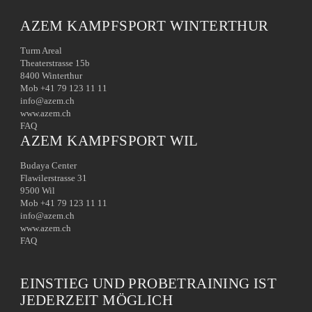
AZEM KAMPFSPORT WINTERTHUR
Turm Areal
Theaterstrasse 15b
8400 Winterthur
Mob +41 79 123 11 11
info@azem.ch
www.azem.ch
FAQ
AZEM KAMPFSPORT WIL
Budaya Center
Flawilerstrasse 31
9500 Wil
Mob +41 79 123 11 11
info@azem.ch
www.azem.ch
FAQ
EINSTIEG UND PROBETRAINING IST
JEDERZEIT MÖGLICH