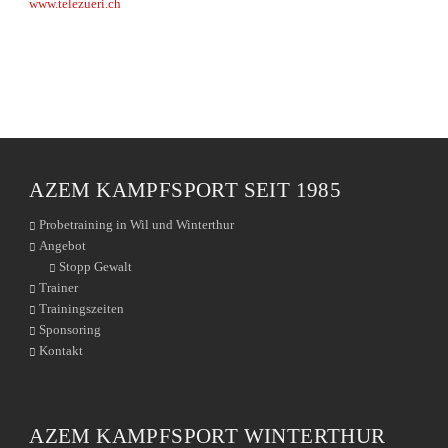
www.telezueri.ch
AZEM KAMPFSPORT SEIT 1985
Probetraining in Wil und Winterthur
Angebot
Stopp Gewalt
Trainer
Trainingszeiten
Sponsoring
Kontakt
AZEM KAMPFSPORT WINTERTHUR