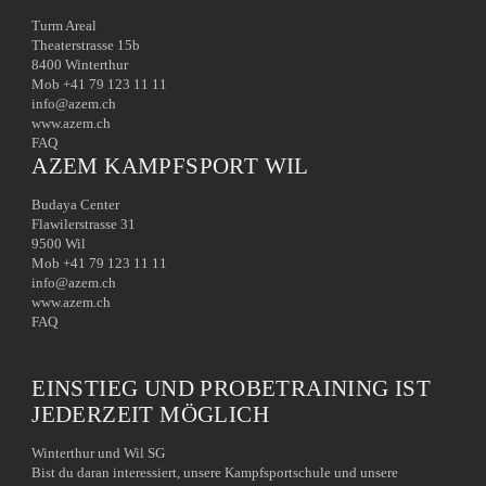
Turm Areal
Theaterstrasse 15b
8400 Winterthur
Mob +41 79 123 11 11
info@azem.ch
www.azem.ch
FAQ
AZEM KAMPFSPORT WIL
Budaya Center
Flawilerstrasse 31
9500 Wil
Mob +41 79 123 11 11
info@azem.ch
www.azem.ch
FAQ
EINSTIEG UND PROBETRAINING IST
JEDERZEIT MÖGLICH
Winterthur und Wil SG
Bist du daran interessiert, unsere Kampfsportschule und unsere