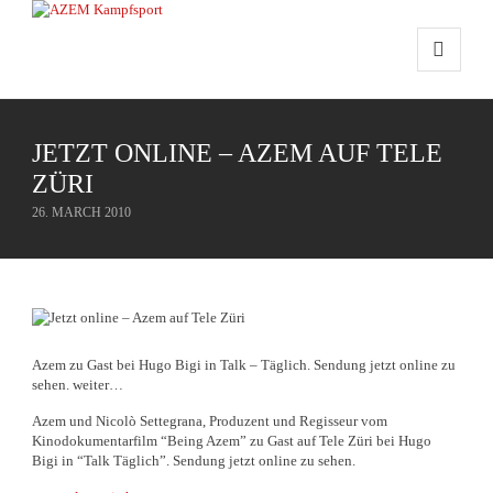
JETZT ONLINE – AZEM AUF TELE
ZÜRI
26. MARCH 2010
Azem zu Gast bei Hugo Bigi in Talk – Täglich. Sendung jetzt online zu
sehen. weiter…
Azem und Nicolò Settegrana, Produzent und Regisseur vom
Kinodokumentarfilm “Being Azem” zu Gast auf Tele Züri bei Hugo
Bigi in “Talk Täglich”. Sendung jetzt online zu sehen.